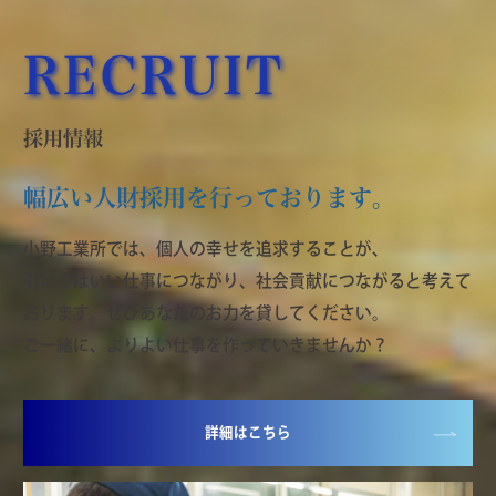
RECRUIT
採用情報
幅広い人財採用を行っております。
小野工業所では、個人の幸せを追求することが、
引いてはいい仕事につながり、社会貢献につながると考えて
おります。ぜひあなたのお力を貸してください。
ご一緒に、よりよい仕事を作っていきませんか？
詳細はこちら