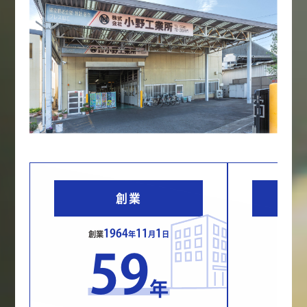
創業
1964
11
1
2
創業
年
月
日
59
年