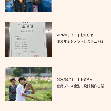
2024/08/02
お知らせ
環境マネジメントシステムKES
(ステップ2)更新審査合格しまし
た
2024/07/03
お知らせ
金属プレス金型の設計製作企業
としてのSDGsへの取り組み