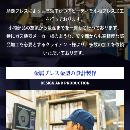
順走プレスにより、高効率かつスピーディな小物プレス加工
を行っております。
小物部品の施策から量産までを一貫して行っております。
特にガス機器メーカー様のような、安全面からも高精度な部
品加工を必要とするクライアント様より、多数の加工を依頼
いただいております。
金属プレス金型の設計製作
DESIGN AND PRODUCTION