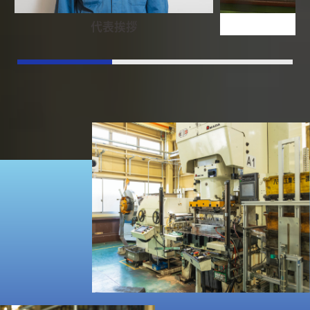
代表挨拶
事