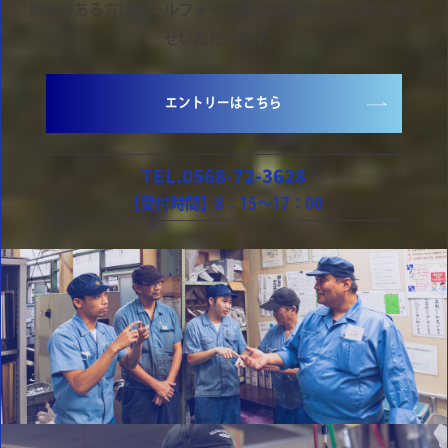
興味のある方はメールフォームまたは電話からお問い合わ
せいただけます。
エントリーはこちら
TEL.
0568-72-3628
【受付時間】8：15〜17：00